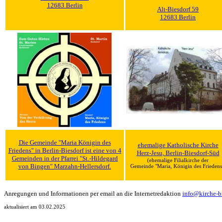
12683 Berlin
Alt-Biesdorf 59
12683 Berlin
Die Gemeinde "Maria Königin des
ehemalige Katholische Kirche
Friedens" in Berlin-Biesdorf ist eine von 4
Herz-Jesu, Berlin-Biesdorf-Süd
Gemeinden in der Pfarrei "St.-Hildegard
(ehemalige Filialkirche der
von Bingen" Marzahn-Hellersdorf.
Gemeinde "Maria, Königin des Friedens
Anregungen und Informationen per email an die Internetredaktion
info@kirche-b
aktualisiert am 03.02.2025